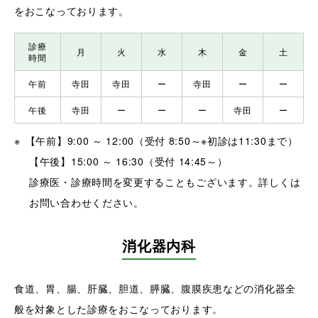
をおこなっております。
診療
月
火
水
木
金
土
時間
午前
寺田
寺田
ー
寺田
ー
ー
午後
寺田
ー
ー
ー
寺田
ー
【午前】9:00 ～ 12:00（受付 8:50～※初診は11:30まで）
【午後】15:00 ～ 16:30（受付 14:45～）
診療医・診療時間を変更することもございます。詳しくは
お問い合わせください。
消化器内科
食道、胃、腸、肝臓、胆道、膵臓、腹膜疾患などの消化器全
般を対象とした診療をおこなっております。