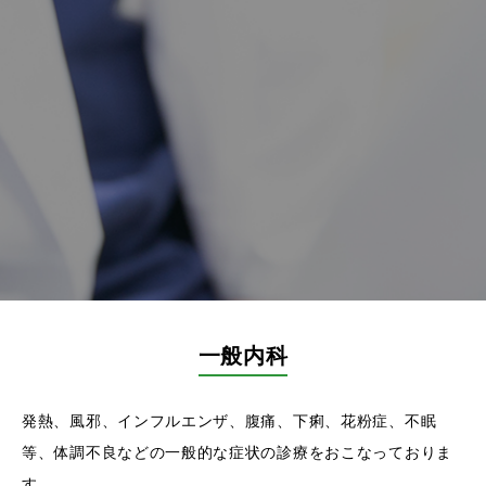
一般内科
発熱、風邪、インフルエンザ、腹痛、下痢、花粉症、不眠
等、体調不良などの一般的な症状の診療をおこなっておりま
す。