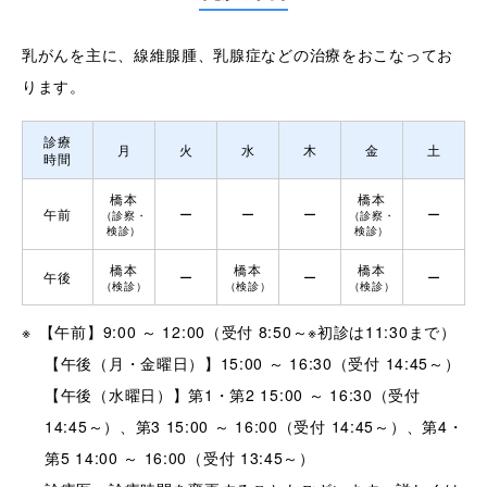
乳がんを主に、線維腺腫、乳腺症などの治療をおこなってお
ります。
診療
月
火
水
木
金
土
時間
橋本
橋本
午前
ー
ー
ー
ー
（診察・
（診察・
検診）
検診）
橋本
橋本
橋本
午後
ー
ー
ー
（検診）
（検診）
（検診）
【午前】9:00 ～ 12:00（受付 8:50～※初診は11:30まで）
【午後（月・金曜日）】15:00 ～ 16:30（受付 14:45～）
【午後（水曜日）】第1・第2 15:00 ～ 16:30（受付
14:45～）、第3 15:00 ～ 16:00（受付 14:45～）、第4・
第5 14:00 ～ 16:00（受付 13:45～）