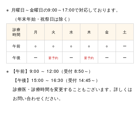
月曜日～金曜日の9:00～17:00で対応しております。
（年末年始・祝祭日は除く）
診療
月
火
水
木
金
土
時間
午前
○
○
○
○
○
ー
午後
ー
ー
ー
ー
要予約
要予約
【午前】9:00 ～ 12:00（受付 8:50～）
【午後】15:00 ～ 16:30（受付 14:45～）
診療医・診療時間を変更することもございます。詳しくは
お問い合わせください。
言語療法は予約制です。
皮膚科